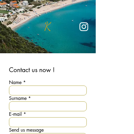
K
Contact us now !
Name
Surname
E‑mail
Send us message